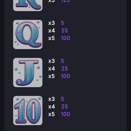
х5
125
х3
5
х4
25
х5
100
х3
5
х4
25
х5
100
х3
5
х4
25
х5
100