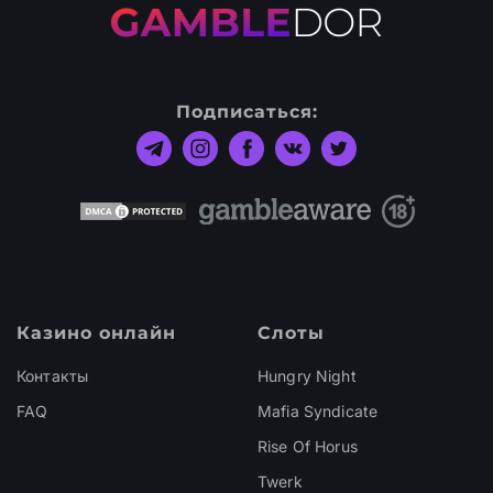
Подписаться:
Казино онлайн
Слоты
Контакты
Hungry Night
FAQ
Mafia Syndicate
Rise Of Horus
Twerk