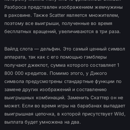
Разброса представлен изображением жемчужины
в раковине. Также Scatter является множителем,
поэтому все выигрыши, полученные во время
бесплатных вращений, увеличиваются в три раза.
Вайлд слота — дельфин. Это самый ценный символ
аппарата, так как с его помощью гэмблеры
получают джекпот, сумма которого составляет 1
800 000 кредитов. Помимо этого, у Дикого
символа предусмотрены стандартные функции по
замене других изображений и составлению
выигрышных комбинаций. Заменить Скаттер он не
может. Если во время игры на барабанах выпадает
выигрышная цепочка, в которой присутствует Wild,
выплата будет умножена на два.