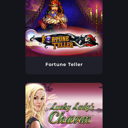
Fortune Teller