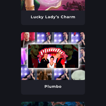
Lucky Lady’s Charm
Plumbo