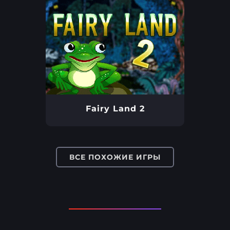
Fairy Land 2
ВСЕ ПОХОЖИЕ ИГРЫ