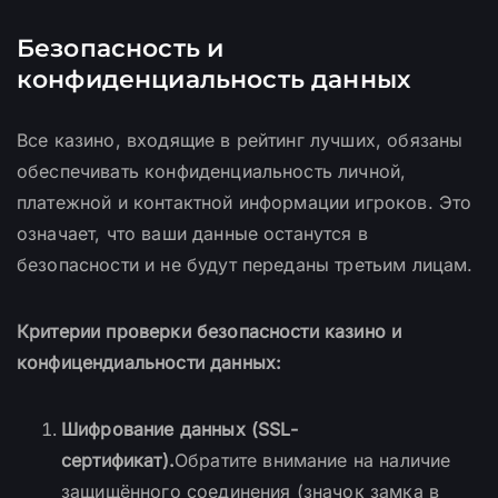
Безопасность и
конфиденциальность данных
Все казино, входящие в рейтинг лучших, обязаны
обеспечивать конфиденциальность личной,
платежной и контактной информации игроков. Это
означает, что ваши данные останутся в
безопасности и не будут переданы третьим лицам.
Критерии проверки безопасности казино и
конфицендиальности данных:
Шифрование данных (SSL-
сертификат).
Обратите внимание на наличие
защищённого соединения (значок замка в