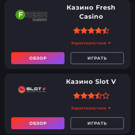
Всего 220 игр
Бонус до 100% на первых
Казино Fresh
Ограниченное количество
4 депозита
Casino
бонусов
Отсутствует программа
лояльности
Минимальный депозит –
Характеристики ▼
50 RUB
Нет мобильного
приложения
ОБЗОР
ИГРАТЬ
Кешбэк – до 10%
Обработка заявки на
Сортировка игровых
вывод от 100000 р. может
автоматов по теме
Казино Slot V
занять больше месяца
Бонусы с выводом до 500
000 рублей
Программа лояльности
Обработка заявок на
Характеристики ▼
вывод в течение 30 минут
Отсутствует приложения
ОБЗОР
ИГРАТЬ
Обмен баллов программы
для смартфонов
лояльности на деньги