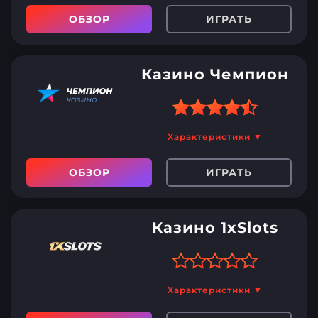
ОБЗОР
ИГРАТЬ
Быстрая обработка заявок
Служба поддержки 24/7
Казино Чемпион
Еженедельный кешбэк
Демоверсии всех слотов
Кешбэк до 20%
Отсутствует приложение
Характеристики ▼
для мобильного и клиент
Есть мобильное
для ПК
ОБЗОР
ИГРАТЬ
приложение на Android и
iOS
Бонусы за пять первых
Казино 1xSlots
депозитов
Турниры и акции
Игры от 130 провайдеров
Характеристики ▼
Нет скачиваемого клиента
Приветственный бонус на
для ПК