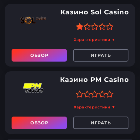
Кешбэк до 10%
Казино Sol Casino
Несколько видов
приветственного бонуса
Больше 2000 слотов
Сортировка слотов по
Характеристики ▼
теме оформления
Приложение на телефон и
ОБЗОР
ИГРАТЬ
Джекпоты выплачиваются
клиент на ПК отсутствуют
одним платежом
Широкая программа
Казино PM Casino
лояльности
Минимальная ставка – 50
RUB
Есть каналы в Telegram и
Характеристики ▼
Viber
Заявки на вывод
ОБЗОР
ИГРАТЬ
Регулярные турниры и
рассматриваются в
лотереи
течение 48 часов