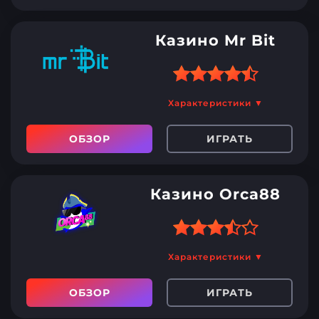
USD без верификации
Отсутствует мобильное
приложение
Приветственный бонус до
Казино Mr Bit
35 000 RUB и 100 FS
6 уровней в программе
лояльности
Регулярные турниры
Характеристики ▼
Мгновенная обработка
Отсутствует мобильное
ОБЗОР
ИГРАТЬ
заявок на вывод
приложение
Бонусы состоят из
Выигрыши не выводятся в
фриспинов и денежной
выходные дни
Казино Orca88
части
Для вывода необходим
Еженедельный релоад-
трехкратный отыгрыш
Характеристики ▼
бонус 50%
депозита
ОБЗОР
ИГРАТЬ
Больше 1500 слотов
Ежемесячно нужно
подтверждать статус по