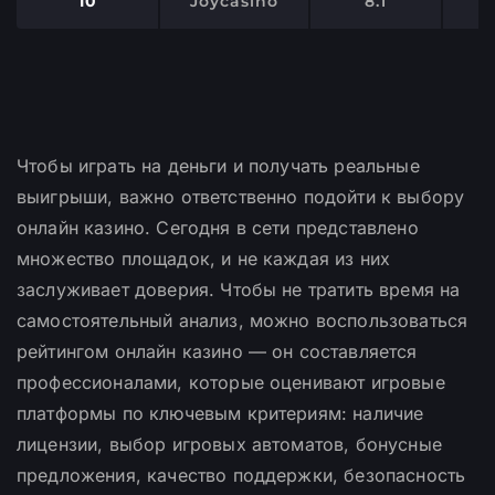
10
Joycasino
8.1
Чтобы играть на деньги и получать реальные
выигрыши, важно ответственно подойти к выбору
онлайн казино. Сегодня в сети представлено
множество площадок, и не каждая из них
заслуживает доверия. Чтобы не тратить время на
самостоятельный анализ, можно воспользоваться
рейтингом онлайн казино — он составляется
профессионалами, которые оценивают игровые
платформы по ключевым критериям: наличие
лицензии, выбор игровых автоматов, бонусные
предложения, качество поддержки, безопасность