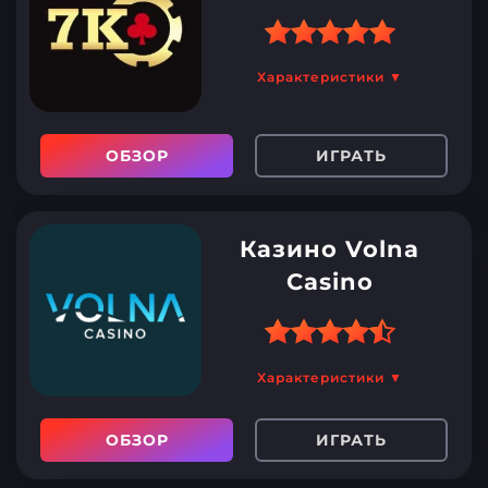
Разнообразие бонусной
Характеристики ▼
системы
Большое количество
ОБЗОР
ИГРАТЬ
производителей игр
Казино Volna
Casino
Защита данных. Платежи
Характеристики ▼
проводятся под
шифрованием данных 128-
ОБЗОР
ИГРАТЬ
бит SSL.
Круглосуточная помощь