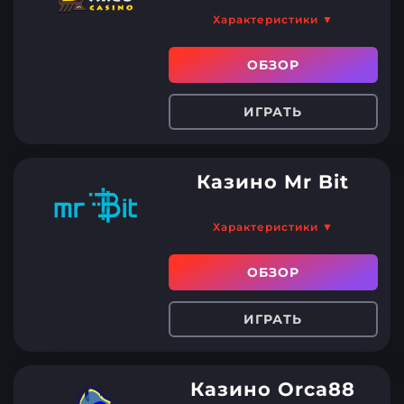
Удобная сортировка
Небольшой процент
Характеристики ▼
развлечений и простая
кешбэка для новых
навигация
пользователей
ОБЗОР
Больше 2000 слотов от
Вывод на карту может
известных разработчиков
ИГРАТЬ
занимать до 7 дней
Бездепозитные бонусы и
постоянные акции
Казино Mr Bit
Моментальный вывод
выигрышей через QIWI
Регулярные турниры
Характеристики ▼
Мгновенная обработка
Активация бонусов
ОБЗОР
заявок на вывод
осуществляется
Бонусы состоят из
отправкой промокода в
ИГРАТЬ
фриспинов и денежной
Live-чат
части
Небольшой выбор валюты
Казино Orca88
счета
Для вывода необходим