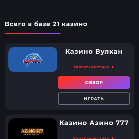
Всего в базе 21 казино
Казино Вулкан
Внутриигровой магазин
Характеристики ▼
Частые лотереи
ОБЗОР
Небольшое количество
ИГРАТЬ
слотов
Медленное накопление
баллов в программе
Казино Азино 777
лояльности
Кешбэк до 12% без
Характеристики ▼