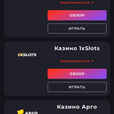
Кешбэк до 20%
Неподробные условия
Некоторые страницы в
Характеристики ▼
получения VIP-статуса
мобильной версии
Есть мобильное
некорректно загружаются
ОБЗОР
приложение на Android и
iOS
ИГРАТЬ
Бонусы за пять первых
депозитов
Турниры и акции
Казино 1xSlots
Игры от 130 провайдеров
Нет скачиваемого клиента
Характеристики ▼
для ПК
Приветственный бонус на
ОБЗОР
сумму до 1 500 евро
Турниры с крупными
ИГРАТЬ
призовыми фондами
Вывод на электронные
кошельки за 15 минут
Казино Арго