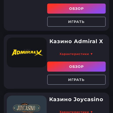
поддержки
ОБЗОР
Кешбэк для игроков со
статусом VIP
Вывести без комиссии
ИГРАТЬ
есть возможность только
Ввод и вывод средств без
два раза в сутки
комиссий
Задержки при выводе
Удобная навигация на
Казино Admiral X
крупных сумм
сайте и система фильтров
Наличие лицензии
Характеристики ▼
Нет официального
Бездепозитный бонус в
мобильного приложения
ОБЗОР
1000 RUB
Не широкая программа
Мультиязычный
ИГРАТЬ
лояльности
интерфейс
Широкий выбор
платежных систем
Казино Joycasino
Большой ассортимент игр
Отсутствуют турниры
Характеристики ▼