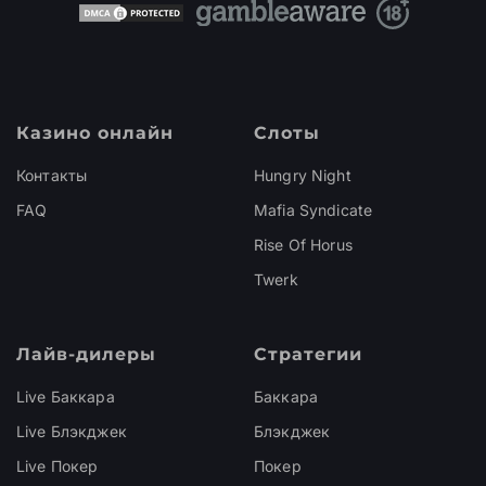
Нет скачиваемого клиента
для ПК
Казино онлайн
Слоты
Контакты
Hungry Night
FAQ
Mafia Syndicate
Rise Of Horus
Twerk
Лайв-дилеры
Стратегии
Live Баккара
Баккара
Live Блэкджек
Блэкджек
Live Покер
Покер