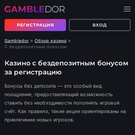
РЕГИСТРАЦИЯ
ВХОД
Gambledor
»
Обзор казино
»
С бездепозитным бонусом
Казино с бездепозитным бонусом
за регистрацию
Бонусы без депозита — это особый вид
поощрения, предоставляющий возможность
ставить без необходимости пополнять игровой
счёт. Как правило, такие акции ориентированы на
привлечение новых игроков.