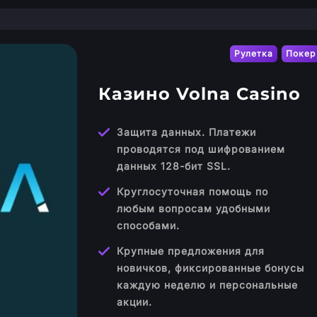
Рулетка
Покер
Казино Volna Casino
Защита данных. Платежи
проводятся под шифрованием
данных 128-бит SSL.
Круглосуточная помощь по
любым вопросам удобными
способами.
Крупные предложения для
новичков, фиксированные бонусы
каждую неделю и персональные
акции.