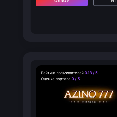
ОБЗОР
ИГ
Рейтинг пользователей:
0.13 / 5
Оценка портала:
0 / 5