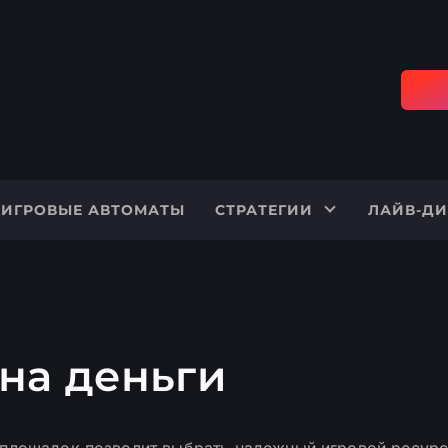
ИГРОВЫЕ АВТОМАТЫ
СТРАТЕГИИ
ЛАЙВ-Д
на деньги