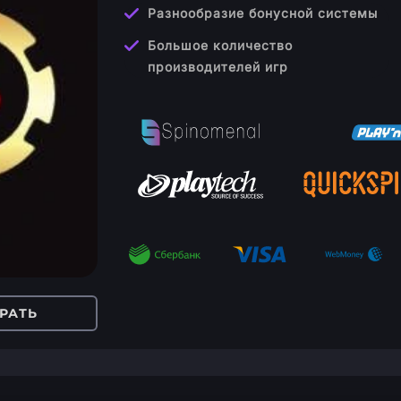
Разнообразие бонусной системы
Большое количество
производителей игр
РАТЬ