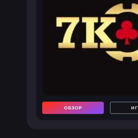
ОБЗОР
ИГ