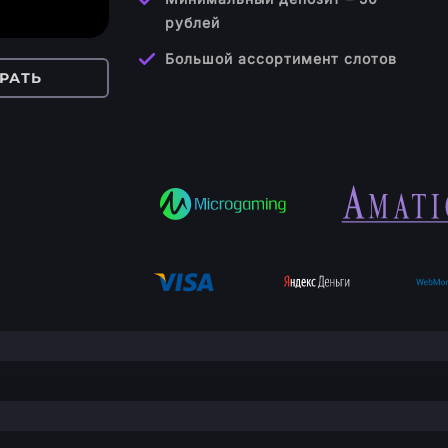
рублей
Большой ассортимент слотов
РАТЬ