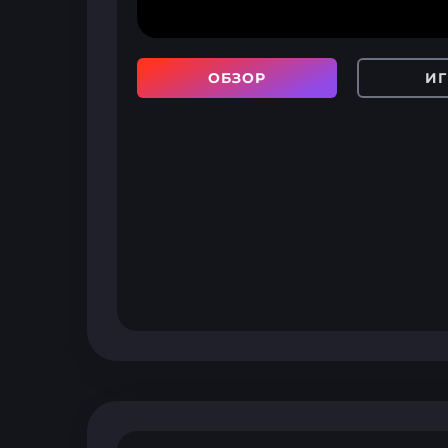
ОБЗОР
ИГ