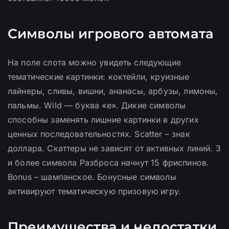
Символы игрового автомата
На поле слота можно увидеть следующие
тематические картинки: коктейли, круизные
лайнеры, сливы, вишни, ананасы, арбузы, лимоны,
пальмы. Wild — буква «е». Дикие символы
способны заменять лишние картинки в других
ценных последовательностях. Scatter – знак
доллара. Скаттеры не зависят от активных линий. 3
и более символа Разброса начнут 15 фриспинов.
Bonus – шампанское. Бонусные символы
активируют тематическую призовую игру.
Преимущества и недостатки