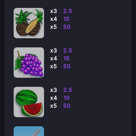
х3
2.5
х4
10
х5
50
х3
2.5
х4
10
х5
50
х3
2.5
х4
10
х5
50