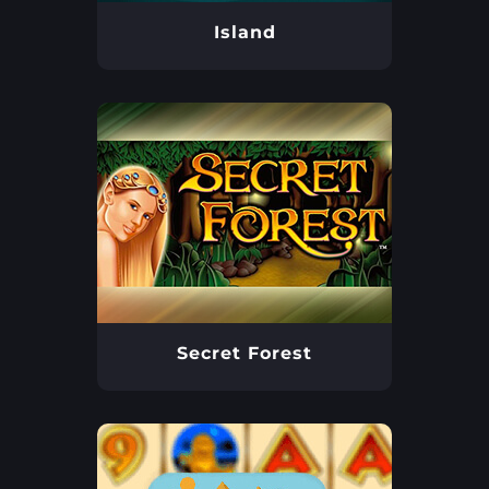
Island
Secret Forest