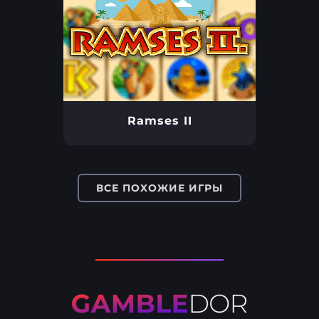
Ramses II
ВСЕ ПОХОЖИЕ ИГРЫ