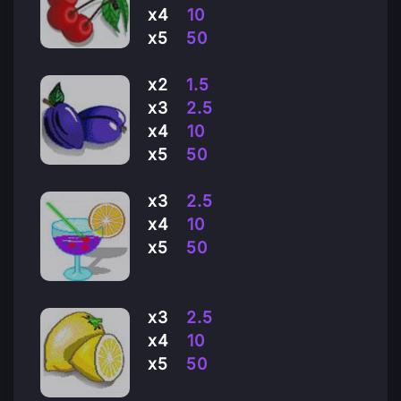
х4
10
х5
50
х2
1.5
х3
2.5
х4
10
х5
50
х3
2.5
х4
10
х5
50
х3
2.5
х4
10
х5
50